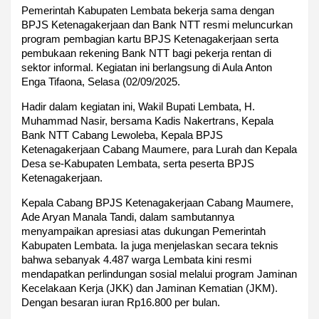
Pemerintah Kabupaten Lembata bekerja sama dengan
BPJS Ketenagakerjaan dan Bank NTT resmi meluncurkan
program pembagian kartu BPJS Ketenagakerjaan serta
pembukaan rekening Bank NTT bagi pekerja rentan di
sektor informal. Kegiatan ini berlangsung di Aula Anton
Enga Tifaona, Selasa (02/09/2025.
Hadir dalam kegiatan ini, Wakil Bupati Lembata, H.
Muhammad Nasir, bersama Kadis Nakertrans, Kepala
Bank NTT Cabang Lewoleba, Kepala BPJS
Ketenagakerjaan Cabang Maumere, para Lurah dan Kepala
Desa se-Kabupaten Lembata, serta peserta BPJS
Ketenagakerjaan.
Kepala Cabang BPJS Ketenagakerjaan Cabang Maumere,
Ade Aryan Manala Tandi, dalam sambutannya
menyampaikan apresiasi atas dukungan Pemerintah
Kabupaten Lembata. Ia juga menjelaskan secara teknis
bahwa sebanyak 4.487 warga Lembata kini resmi
mendapatkan perlindungan sosial melalui program Jaminan
Kecelakaan Kerja (JKK) dan Jaminan Kematian (JKM).
Dengan besaran iuran Rp16.800 per bulan.