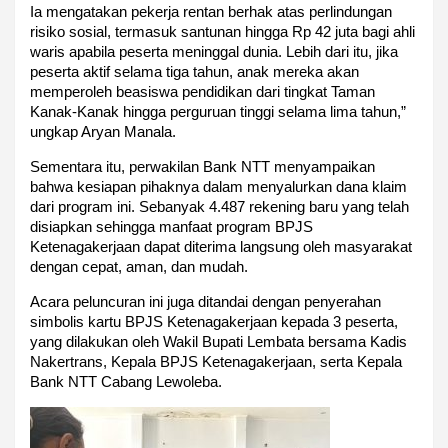
Ia mengatakan pekerja rentan berhak atas perlindungan
risiko sosial, termasuk santunan hingga Rp 42 juta bagi ahli
waris apabila peserta meninggal dunia. Lebih dari itu, jika
peserta aktif selama tiga tahun, anak mereka akan
memperoleh beasiswa pendidikan dari tingkat Taman
Kanak-Kanak hingga perguruan tinggi selama lima tahun,”
ungkap Aryan Manala.
Sementara itu, perwakilan Bank NTT menyampaikan
bahwa kesiapan pihaknya dalam menyalurkan dana klaim
dari program ini. Sebanyak 4.487 rekening baru yang telah
disiapkan sehingga manfaat program BPJS
Ketenagakerjaan dapat diterima langsung oleh masyarakat
dengan cepat, aman, dan mudah.
Acara peluncuran ini juga ditandai dengan penyerahan
simbolis kartu BPJS Ketenagakerjaan kepada 3 peserta,
yang dilakukan oleh Wakil Bupati Lembata bersama Kadis
Nakertrans, Kepala BPJS Ketenagakerjaan, serta Kepala
Bank NTT Cabang Lewoleba.