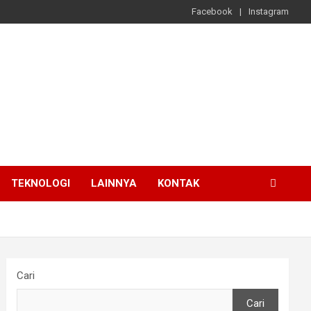
Facebook
Instagram
TEKNOLOGI
LAINNYA
KONTAK
Cari
Cari