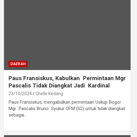
DAERAH
Paus Fransiskus, Kabulkan Permintaan Mgr
Pascalis Tidak Diangkat Jadi Kardinal
23/10/2024
Chelle Kedang
Paus Fransiskus, mengabulkan permintaan Uskup Bogor
Mgr Pascalis Bruno Syukur OFM (62) untuk tidak diangkat
sebagai…