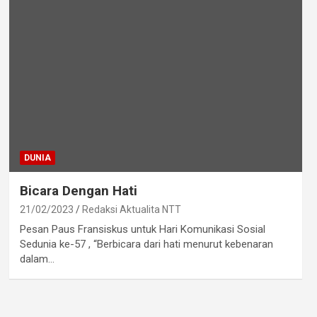
DUNIA
Bicara Dengan Hati
21/02/2023
Redaksi Aktualita NTT
Pesan Paus Fransiskus untuk Hari Komunikasi Sosial
Sedunia ke-57 , “Berbicara dari hati menurut kebenaran
dalam…