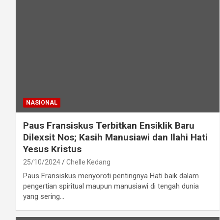
NASIONAL
Paus Fransiskus Terbitkan Ensiklik Baru
Dilexsit Nos; Kasih Manusiawi dan Ilahi Hati
Yesus Kristus
25/10/2024
Chelle Kedang
Paus Fransiskus menyoroti pentingnya Hati baik dalam
pengertian spiritual maupun manusiawi di tengah dunia
yang sering…