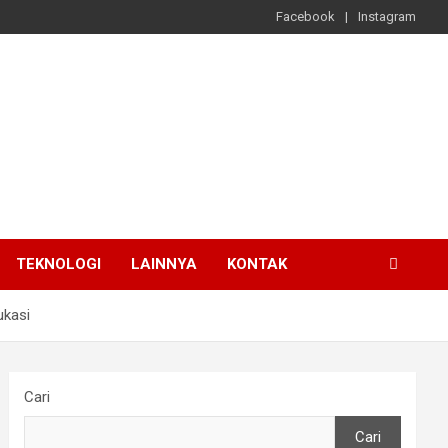
Facebook
Instagram
TEKNOLOGI
LAINNYA
KONTAK
ukasi
Cari
Cari