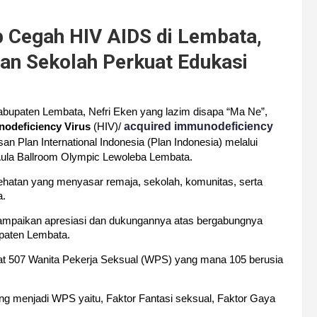
p Cegah HIV AIDS di Lembata,
dan Sekolah Perkuat Edukasi
bupaten Lembata, Nefri Eken yang lazim disapa “Ma Ne”,
acquired immunodeficiency
odeficiency Virus
(HIV)/
an Plan International Indonesia (Plan Indonesia) melalui
Aula Ballroom Olympic Lewoleba Lembata.
ehatan yang menyasar remaja, sekolah, komunitas, serta
a.
yampaikan apresiasi dan dukungannya atas bergabungnya
paten Lembata.
pat 507 Wanita Pekerja Seksual (WPS) yang mana 105 berusia
g menjadi WPS yaitu, Faktor Fantasi seksual, Faktor Gaya