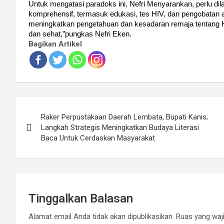
Untuk mengatasi paradoks ini, Nefri Menyarankan, perlu 
komprehensif, termasuk edukasi, tes HIV, dan pengobatan anti
meningkatkan pengetahuan dan kesadaran remaja tentang 
dan sehat,”pungkas Nefri Eken.
Bagikan Artikel
Navigasi
Raker Perpustakaan Daerah Lembata, Bupati Kanis;
pos
Langkah Strategis Meningkatkan Budaya Literasi
Baca Untuk Cerdaskan Masyarakat
Tinggalkan Balasan
Alamat email Anda tidak akan dipublikasikan.
Ruas yang waji