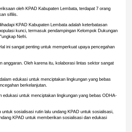
riksaan oleh KPAD Kabupaten Lembata, terdapat 7 orang
n sifilis.
i dihadapi KPAD Kabupaten Lembata adalah keterbatasan
i populasi kunci, termasuk pendampingan Kelompok Dukungan
ungkap Nefri.
r. Hal ini sangat penting untuk memperkuat upaya pencegahan
 anggaran. Oleh karena itu, kolaborasi lintas sektor sangat
 dalam edukasi untuk menciptakan lingkungan yang bebas
cegahan berkelanjutan.
n edukasi untuk menciptakan lingkungan yang bebas ODHA-
 untuk sosialisasi rutin lalu undang KPAD untuk sosialisasi,
ndang KPAD untuk memberikan sosialisasi dan edukasi