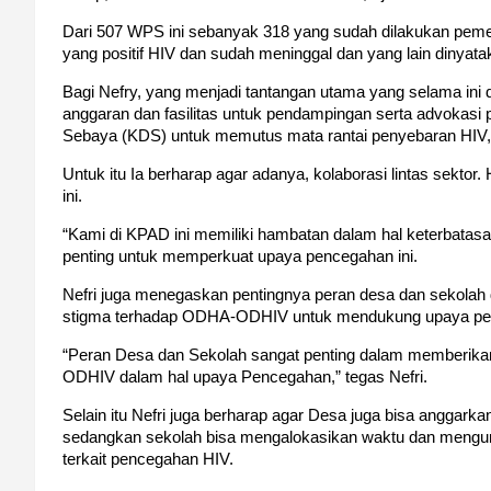
Dari 507 WPS ini sebanyak 318 yang sudah dilakukan peme
yang positif HIV dan sudah meninggal dan yang lain dinyataka
Bagi Nefry, yang menjadi tantangan utama yang selama in
anggaran dan fasilitas untuk pendampingan serta advokas
Sebaya (KDS) untuk memutus mata rantai penyebaran HIV,”
Untuk itu Ia berharap agar adanya, kolaborasi lintas sekto
ini.
“Kami di KPAD ini memiliki hambatan dalam hal keterbatasan
penting untuk memperkuat upaya pencegahan ini.
Nefri juga menegaskan pentingnya peran desa dan sekolah
stigma terhadap ODHA-ODHIV untuk mendukung upaya pen
“Peran Desa dan Sekolah sangat penting dalam memberika
ODHIV dalam hal upaya Pencegahan,” tegas Nefri.
Selain itu Nefri juga berharap agar Desa juga bisa anggarkan
sedangkan sekolah bisa mengalokasikan waktu dan mengu
terkait pencegahan HIV.