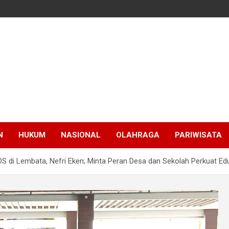
N
HUKUM
NASIONAL
OLAHRAGA
PARIWISATA
S di Lembata, Nefri Eken; Minta Peran Desa dan Sekolah Perkuat Ed