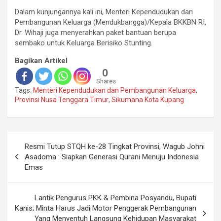
Dalam kunjungannya kali ini, Menteri Kependudukan dan
Pembangunan Keluarga (Mendukbangga)/Kepala BKKBN RI,
Dr. Wihaji juga menyerahkan paket bantuan berupa
sembako untuk Keluarga Berisiko Stunting.
Bagikan Artikel
0
Shares
Tags:
Menteri Kependudukan dan Pembangunan Keluarga
,
Provinsi Nusa Tenggara Timur
,
Sikumana Kota Kupang
Navigasi
Resmi Tutup STQH ke-28 Tingkat Provinsi, Wagub Johni
pos
Asadoma : Siapkan Generasi Qurani Menuju Indonesia
Emas
Lantik Pengurus PKK & Pembina Posyandu, Bupati
Kanis; Minta Harus Jadi Motor Penggerak Pembangunan
Yang Menyentuh Langsung Kehidupan Masyarakat