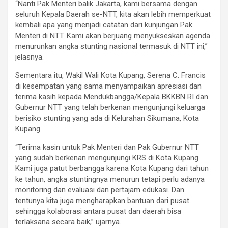
“Nanti Pak Menteri balik Jakarta, kami bersama dengan
seluruh Kepala Daerah se-NTT, kita akan lebih memperkuat
kembali apa yang menjadi catatan dari kunjungan Pak
Menteri di NTT. Kami akan berjuang menyukseskan agenda
menurunkan angka stunting nasional termasuk di NTT ini,”
jelasnya.
Sementara itu, Wakil Wali Kota Kupang, Serena C. Francis
di kesempatan yang sama menyampaikan apresiasi dan
terima kasih kepada Mendukbangga/Kepala BKKBN RI dan
Gubernur NTT yang telah berkenan mengunjungi keluarga
berisiko stunting yang ada di Kelurahan Sikumana, Kota
Kupang.
“Terima kasin untuk Pak Menteri dan Pak Gubernur NTT
yang sudah berkenan mengunjungi KRS di Kota Kupang.
Kami juga patut berbangga karena Kota Kupang dari tahun
ke tahun, angka stuntingnya menurun tetapi perlu adanya
monitoring dan evaluasi dan pertajam edukasi. Dan
tentunya kita juga mengharapkan bantuan dari pusat
sehingga kolaborasi antara pusat dan daerah bisa
terlaksana secara baik,” ujarnya.