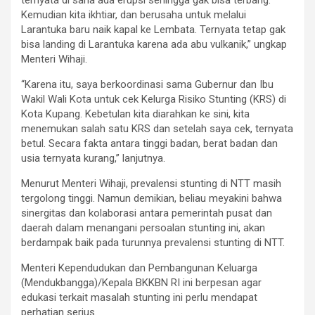
Kemudian kita ikhtiar, dan berusaha untuk melalui
Larantuka baru naik kapal ke Lembata. Ternyata tetap gak
bisa landing di Larantuka karena ada abu vulkanik,” ungkap
Menteri Wihaji.
“Karena itu, saya berkoordinasi sama Gubernur dan Ibu
Wakil Wali Kota untuk cek Kelurga Risiko Stunting (KRS) di
Kota Kupang. Kebetulan kita diarahkan ke sini, kita
menemukan salah satu KRS dan setelah saya cek, ternyata
betul. Secara fakta antara tinggi badan, berat badan dan
usia ternyata kurang,” lanjutnya.
Menurut Menteri Wihaji, prevalensi stunting di NTT masih
tergolong tinggi. Namun demikian, beliau meyakini bahwa
sinergitas dan kolaborasi antara pemerintah pusat dan
daerah dalam menangani persoalan stunting ini, akan
berdampak baik pada turunnya prevalensi stunting di NTT.
Menteri Kependudukan dan Pembangunan Keluarga
(Mendukbangga)/Kepala BKKBN RI ini berpesan agar
edukasi terkait masalah stunting ini perlu mendapat
perhatian serius.