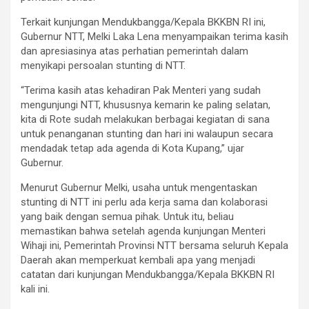
Terkait kunjungan Mendukbangga/Kepala BKKBN RI ini,
Gubernur NTT, Melki Laka Lena menyampaikan terima kasih
dan apresiasinya atas perhatian pemerintah dalam
menyikapi persoalan stunting di NTT.
“Terima kasih atas kehadiran Pak Menteri yang sudah
mengunjungi NTT, khususnya kemarin ke paling selatan,
kita di Rote sudah melakukan berbagai kegiatan di sana
untuk penanganan stunting dan hari ini walaupun secara
mendadak tetap ada agenda di Kota Kupang,” ujar
Gubernur.
Menurut Gubernur Melki, usaha untuk mengentaskan
stunting di NTT ini perlu ada kerja sama dan kolaborasi
yang baik dengan semua pihak. Untuk itu, beliau
memastikan bahwa setelah agenda kunjungan Menteri
Wihaji ini, Pemerintah Provinsi NTT bersama seluruh Kepala
Daerah akan memperkuat kembali apa yang menjadi
catatan dari kunjungan Mendukbangga/Kepala BKKBN RI
kali ini.