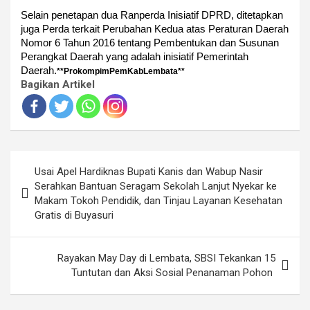
Selain penetapan dua Ranperda Inisiatif DPRD, ditetapkan
juga Perda terkait Perubahan Kedua atas Peraturan Daerah
Nomor 6 Tahun 2016 tentang Pembentukan dan Susunan
Perangkat Daerah yang adalah inisiatif Pemerintah
Daerah.
**ProkompimPemKabLembata**
Bagikan Artikel
Navigasi
Usai Apel Hardiknas Bupati Kanis dan Wabup Nasir
pos
Serahkan Bantuan Seragam Sekolah Lanjut Nyekar ke
Makam Tokoh Pendidik, dan Tinjau Layanan Kesehatan
Gratis di Buyasuri
Rayakan May Day di Lembata, SBSI Tekankan 15
Tuntutan dan Aksi Sosial Penanaman Pohon