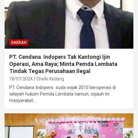
DAERAH
PT. Cendana Indopers Tak Kantongi Ijin
Operasi, Ama Raya; Minta Pemda Lembata
Tindak Tegas Perusahaan Ilegal
18/07/2024
Chelle Kedang
PT. Cendana Indopers suda sejak 2010 beroperasi di
wilayah hukum Pemda Lembata namun, sejauh ini
masyarakat…