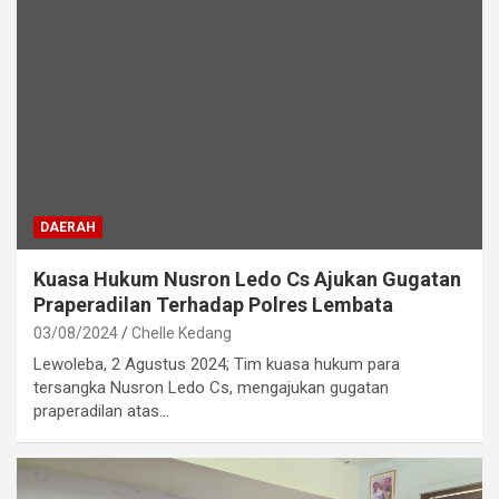
DAERAH
Kuasa Hukum Nusron Ledo Cs Ajukan Gugatan
Praperadilan Terhadap Polres Lembata
03/08/2024
Chelle Kedang
Lewoleba, 2 Agustus 2024; Tim kuasa hukum para
tersangka Nusron Ledo Cs, mengajukan gugatan
praperadilan atas…