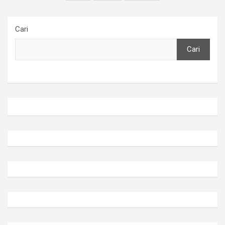
Cari
Cari