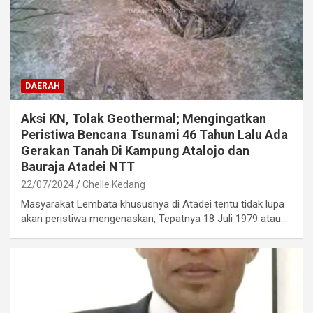
DAERAH
Aksi KN, Tolak Geothermal; Mengingatkan
Peristiwa Bencana Tsunami 46 Tahun Lalu Ada
Gerakan Tanah Di Kampung Atalojo dan
Bauraja Atadei NTT
22/07/2024
Chelle Kedang
Masyarakat Lembata khususnya di Atadei tentu tidak lupa
akan peristiwa mengenaskan, Tepatnya 18 Juli 1979 atau…