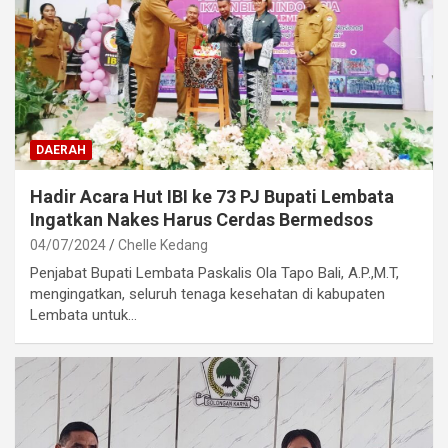
DAERAH
Hadir Acara Hut IBI ke 73 PJ Bupati Lembata
Ingatkan Nakes Harus Cerdas Bermedsos
04/07/2024
Chelle Kedang
Penjabat Bupati Lembata Paskalis Ola Tapo Bali, A.P.,M.T,
mengingatkan, seluruh tenaga kesehatan di kabupaten
Lembata untuk…